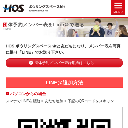
MENU
団体予約メンバー表をLine＠で送る
LINE@
HOS ボウリングスペースhitと友だちになり、メンバー表を写真
に撮り「LINE」でお送り下さい。
団体予約メンバー登録用紙はこちら
LINE@追加方法
パソコンからの場合
スマホでLINEを起動 > 友だち追加 > 下記のQRコードをスキャン